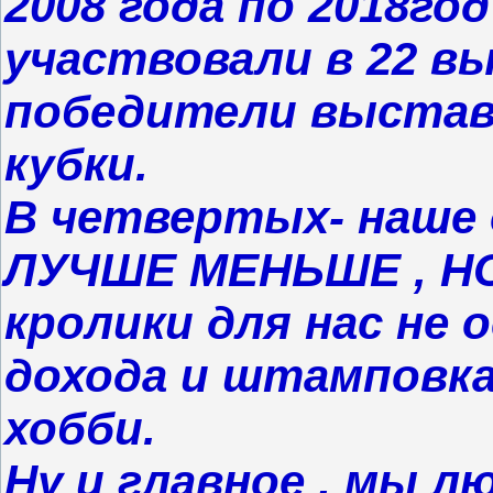
2008 года по 2018год
участвовали в 22 вы
победители выстав
кубки.
В четвертых- наше 
ЛУЧШЕ МЕНЬШЕ , Н
кролики для нас не 
дохода и штамповка,
хобби.
Ну и главное , мы л