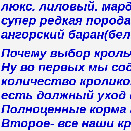
люкс. лиловый. мард
супер редкая порода
ангорский баран(бе
Почему выбор кроль
Ну во первых мы со
количество кроликов
есть должный уход 
Полноценные корма
Второе- все наши к