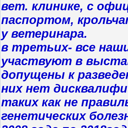
вет. клинике, с оф
паспортом, крольч
у ветеринара.
в третьих- все наш
участвуют в выстав
допущены к разведе
них нет дисквалиф
таких как не правил
генетических болез