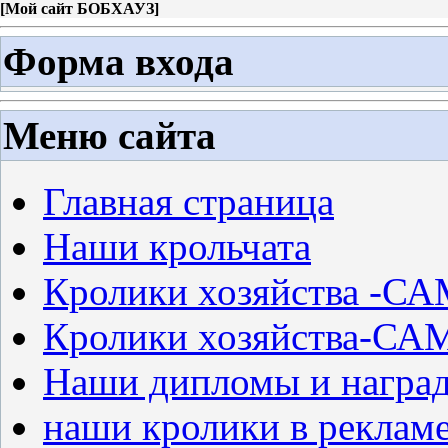
[
Мой сайт БОБХАУЗ
]
Форма входа
Меню сайта
Главная страница
Наши крольчата
Кролики хозяйства -
Кролики хозяйства-С
Наши дипломы и награ
наши кролики в реклам