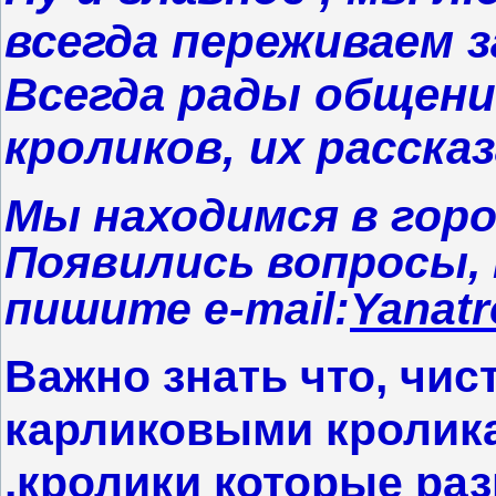
всегда переживаем з
Всегда рады общени
кроликов, их расск
Мы находимся в гор
Появились вопросы,
пишите e-mail:
Yanat
Важно знать что, чи
карликовыми кролика
.кролики которые раз