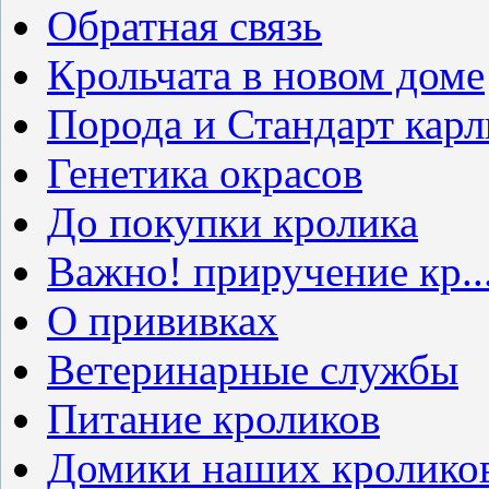
Обратная связь
Крольчата в новом доме
Порода и Стандарт карли
Генетика окрасов
До покупки кролика
Важно! приручение кр..
О прививках
Ветеринарные службы
Питание кроликов
Домики наших кролико