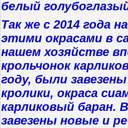
белый голубоглазы
Так же с 2014 года 
этими окрасами в са
нашем хозяйстве вп
крольчонок карликов
году, были завезен
кролики, окраса сиа
карликовый баран. В
завезены новые и ре